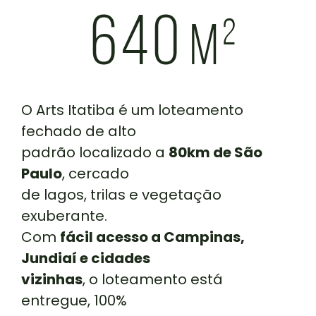
640
m²
O Arts Itatiba é um loteamento
fechado de alto
padrão localizado a
80km de São
Paulo
, cercado
de lagos, trilas e vegetação
exuberante.
Com
fácil acesso a Campinas,
Jundiaí e cidades
vizinhas
, o loteamento está
entregue, 100%