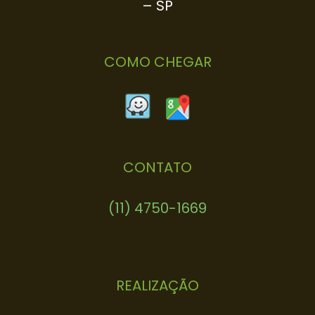
– SP
COMO CHEGAR
CONTATO
(11) 4750-1669
(11) 4750-2181
REALIZAÇÃO