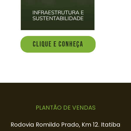
INFRAESTRUTURA E
SUSTENTABILIDADE
CLIQUE E CONHEÇA
PLANTÃO DE VENDAS
Rodovia Romildo Prado, Km 12. Itatiba