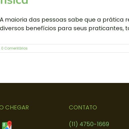
A maioria das pessoas sabe que a prática re
diversos benefícios para seus praticantes, 
0 Comentários
O CHEGAR
CONTATO
(11) 4750-1669