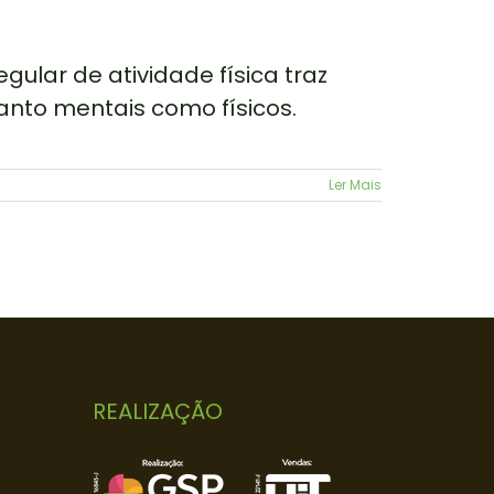
gular de atividade física traz
tanto mentais como físicos.
Ler Mais
REALIZAÇÃO