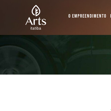
Ir
para
O EMPREENDIMENTO
o
conteúdo